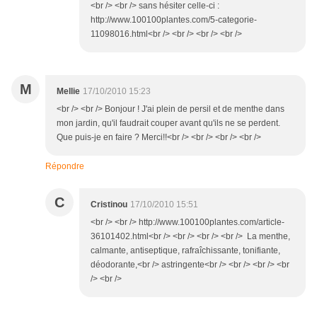
<br /> <br /> sans hésiter celle-ci :
http://www.100100plantes.com/5-categorie-
11098016.html<br /> <br /> <br /> <br />
M
Mellie
17/10/2010 15:23
<br /> <br /> Bonjour ! J'ai plein de persil et de menthe dans
mon jardin, qu'il faudrait couper avant qu'ils ne se perdent.
Que puis-je en faire ? Merci!!<br /> <br /> <br /> <br />
Répondre
C
Cristinou
17/10/2010 15:51
<br /> <br /> http://www.100100plantes.com/article-
36101402.html<br /> <br /> <br /> <br /> La menthe,
calmante, antiseptique, rafraîchissante, tonifiante,
déodorante,<br /> astringente<br /> <br /> <br /> <br
/> <br />