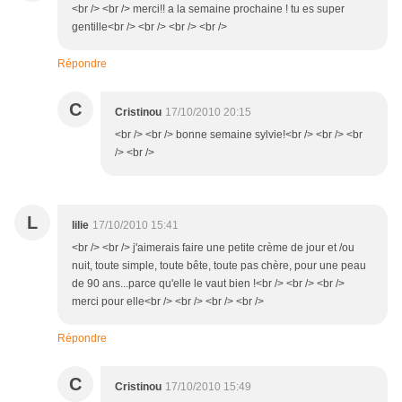
<br /> <br /> merci!! a la semaine prochaine ! tu es super
gentille<br /> <br /> <br /> <br />
Répondre
C
Cristinou
17/10/2010 20:15
<br /> <br /> bonne semaine sylvie!<br /> <br /> <br
/> <br />
L
lilie
17/10/2010 15:41
<br /> <br /> j'aimerais faire une petite crème de jour et /ou
nuit, toute simple, toute bête, toute pas chère, pour une peau
de 90 ans...parce qu'elle le vaut bien !<br /> <br /> <br />
merci pour elle<br /> <br /> <br /> <br />
Répondre
C
Cristinou
17/10/2010 15:49