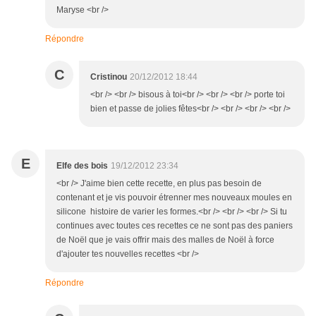
Maryse <br />
Répondre
C
Cristinou
20/12/2012 18:44
<br /> <br /> bisous à toi<br /> <br /> <br /> porte toi
bien et passe de jolies fêtes<br /> <br /> <br /> <br />
E
Elfe des bois
19/12/2012 23:34
<br /> J'aime bien cette recette, en plus pas besoin de
contenant et je vis pouvoir étrenner mes nouveaux moules en
silicone histoire de varier les formes.<br /> <br /> <br /> Si tu
continues avec toutes ces recettes ce ne sont pas des paniers
de Noël que je vais offrir mais des malles de Noël à force
d'ajouter tes nouvelles recettes <br />
Répondre