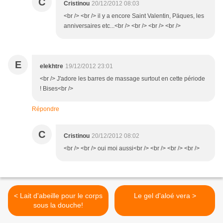
C
Cristinou
20/12/2012 08:03
<br /> <br /> il y a encore Saint Valentin, Päques, les
anniversaires etc...<br /> <br /> <br /> <br />
E
elekhtre
19/12/2012 23:01
<br /> J'adore les barres de massage surtout en cette période
! Bises<br />
Répondre
C
Cristinou
20/12/2012 08:02
<br /> <br /> oui moi aussi<br /> <br /> <br /> <br />
< Lait d'abeille pour le corps
Le gel d'aloé vera >
sous la douche!