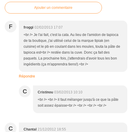
Ajouter un commentaire
F
froggi
02/02/2013 17:07
<br /> Je l'ai fait, c'est la cata. Au lieu de l'amidon de tapioca
de ta boutique, j'ai utilisé celui de la marque tipiak (en
cuisine) et le pb en coulant dans les moules, touta la pâte de
tapioca est<br /> restée dans la cuve. Donc ça fait des
paquets. La prochaine fois, j'attendrais d'avoir tous les bon
ingédients (ça m'apprendra tiens!).<br />
Répondre
C
Cristinou
03/02/2013 10:10
<br /> <br /> il faut mélanger jusqu'à ce que la pâte
soit assez épaisse<br /> <br /> <br /> <br />
C
Chantal
21/12/2012 18:55