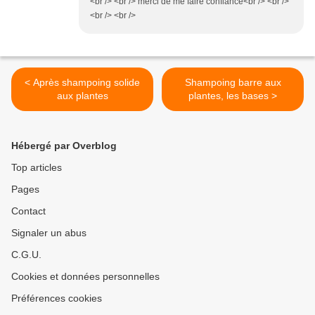
<br /> <br /> merci de me faire confiance<br /> <br />
<br /> <br />
< Après shampoing solide
Shampoing barre aux
aux plantes
plantes, les bases >
Hébergé par Overblog
Top articles
Pages
Contact
Signaler un abus
C.G.U.
Cookies et données personnelles
Préférences cookies