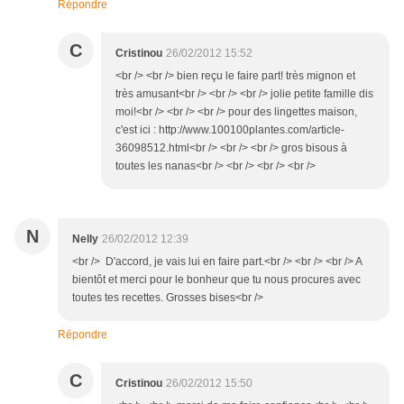
Répondre
C
Cristinou
26/02/2012 15:52
<br /> <br /> bien reçu le faire part! très mignon et
très amusant<br /> <br /> <br /> jolie petite famille dis
moi!<br /> <br /> <br /> pour des lingettes maison,
c'est ici : http://www.100100plantes.com/article-
36098512.html<br /> <br /> <br /> gros bisous à
toutes les nanas<br /> <br /> <br /> <br />
N
Nelly
26/02/2012 12:39
<br /> D'accord, je vais lui en faire part.<br /> <br /> <br /> A
bientôt et merci pour le bonheur que tu nous procures avec
toutes tes recettes. Grosses bises<br />
Répondre
C
Cristinou
26/02/2012 15:50