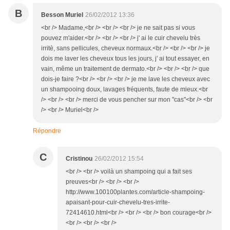
B
Besson Muriel
26/02/2012 13:36
<br /> Madame,<br /> <br /> <br /> je ne sait pas si vous
pouvez m'aider.<br /> <br /> <br /> j' ai le cuir chevelu très
irritè, sans pellicules, cheveux normaux.<br /> <br /> <br /> je
dois me laver les cheveux tous les jours, j' ai tout essayer, en
vain, même un traitement de dermato.<br /> <br /> <br /> que
dois-je faire ?<br /> <br /> <br /> je me lave les cheveux avec
un shampooing doux, lavages fréquents, faute de mieux.<br
/> <br /> <br /> merci de vous pencher sur mon "cas"<br /> <br
/> <br /> Muriel<br />
Répondre
C
Cristinou
26/02/2012 15:54
<br /> <br /> voilà un shampoing qui a fait ses
preuves<br /> <br /> <br />
http://www.100100plantes.com/article-shampoing-
apaisant-pour-cuir-chevelu-tres-irrite-
72414610.html<br /> <br /> <br /> bon courage<br />
<br /> <br /> <br />