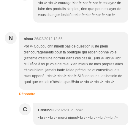
<br /> <br /> courage!<br /> <br /> <br /> essayez de
faire des produits simples, rien que pour essayer de
vous changer les idées<br /> <br /> <br /> <br />
N
ninou
26/02/2012 13:55
<br /> Coucou christine!!! pas de question juste plein
d'encouragements pour ta boutique qui est en bonne voie
(l'attente c'est une horreur dans ces cas là...)<br /> <br /> <br
/> Grâce à toi je vole de mieux en mieux de mes propres ailes
et n'oublierai jamais toute l'aide précieuse et conseils que tu
m'as apporté...<br /> <br /> <br /> Si à ton tour tu as besoin de
quoi que ce soit n'hésites pas!!!<br /> <br /> <br /> <br />
Répondre
C
Cristinou
26/02/2012 15:42
<br /> <br /> merci ninou!<br /> <br /> <br /> <br />