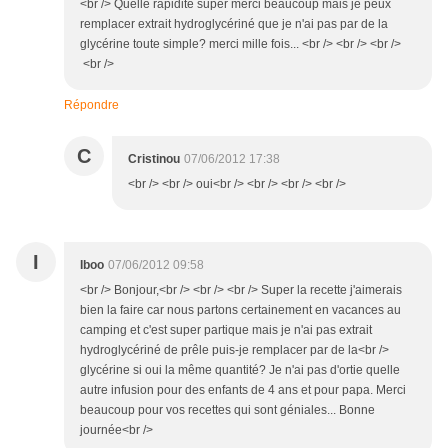
<br /> Quelle rapidité super merci beaucoup mais je peux
remplacer extrait hydroglycériné que je n'ai pas par de la
glycérine toute simple? merci mille fois... <br /> <br /> <br />
<br />
Répondre
C
Cristinou
07/06/2012 17:38
<br /> <br /> oui<br /> <br /> <br /> <br />
I
Iboo
07/06/2012 09:58
<br /> Bonjour,<br /> <br /> <br /> Super la recette j'aimerais
bien la faire car nous partons certainement en vacances au
camping et c'est super partique mais je n'ai pas extrait
hydroglycériné de prêle puis-je remplacer par de la<br />
glycérine si oui la même quantité? Je n'ai pas d'ortie quelle
autre infusion pour des enfants de 4 ans et pour papa. Merci
beaucoup pour vos recettes qui sont géniales... Bonne
journée<br />