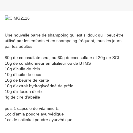
Une nouvelle barre de shampoing qui est si doux qu'il peut être
utilisé par les enfants et en shampoing fréquent, tous les jours,
par les adultes!
80g de cocosulfate seul, ou 60g decocosulfate et 20g de SCI
10g de conditionneur émulsifieur ou de BTMS
10g d'huile de ricin
10g d'huile de coco
10g de beurre de karité
10g d'extrait hydroglycériné de prêle
10g d'infusion d'ortie
4g de cire d'abeille
puis 1 capsule de vitamine E
1cc d'amla poudre ayurvédique
1cc de shikakai poudre ayurvédique