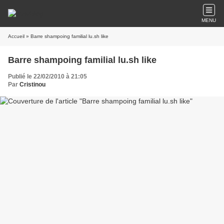
MENU
Accueil
» Barre shampoing familial lu.sh like
Barre shampoing familial lu.sh like
Publié le 22/02/2010 à 21:05
Par
Cristinou