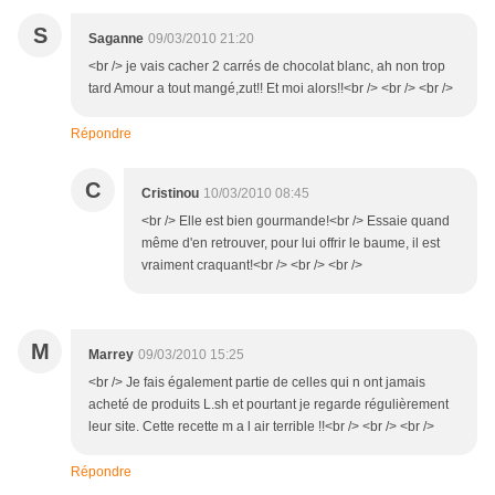
S
Saganne
09/03/2010 21:20
<br /> je vais cacher 2 carrés de chocolat blanc, ah non trop
tard Amour a tout mangé,zut!! Et moi alors!!<br /> <br /> <br />
Répondre
C
Cristinou
10/03/2010 08:45
<br /> Elle est bien gourmande!<br /> Essaie quand
même d'en retrouver, pour lui offrir le baume, il est
vraiment craquant!<br /> <br /> <br />
M
Marrey
09/03/2010 15:25
<br /> Je fais également partie de celles qui n ont jamais
acheté de produits L.sh et pourtant je regarde régulièrement
leur site. Cette recette m a l air terrible !!<br /> <br /> <br />
Répondre