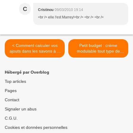
C
Cristinou
09/03/2010 19:14
<br /> elle l'est Marrey!<br /> <br /> <br />
< Comment calculer vos
Petit budget : crème
ajouts dans les savons à la
modulable tout type de
lessive de soude avec The
peau >
SAge
Hébergé par Overblog
Top articles
Pages
Contact
Signaler un abus
C.G.U.
Cookies et données personnelles