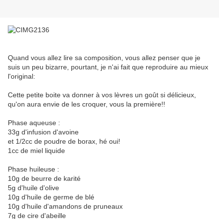
Quand vous allez lire sa composition, vous allez penser que je
suis un peu bizarre, pourtant, je n'ai fait que reproduire au mieux
l'original:
Cette petite boite va donner à vos lèvres un goût si délicieux,
qu'on aura envie de les croquer, vous la première!!
Phase aqueuse :
33g d'infusion d'avoine
et 1/2cc de poudre de borax, hé oui!
1cc de miel liquide
Phase huileuse :
10g de beurre de karité
5g d'huile d'olive
10g d'huile de germe de blé
10g d'huile d'amandons de pruneaux
7g de cire d'abeille