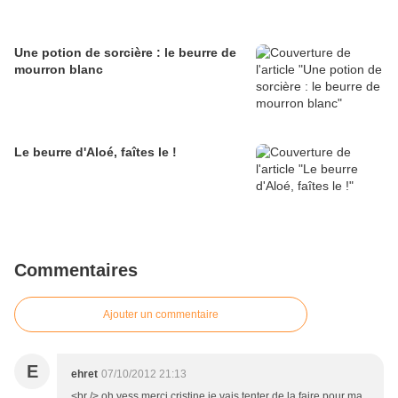
Une potion de sorcière : le beurre de
mourron blanc
Le beurre d'Aloé, faîtes le !
Commentaires
Ajouter un commentaire
E
ehret
07/10/2012 21:13
<br /> oh yess merci cristine je vais tenter de la faire pour ma