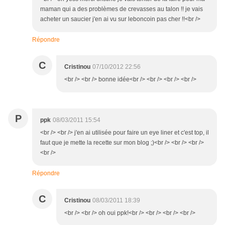
maman qui a des problèmes de crevasses au talon !! je vais
acheter un saucier j'en ai vu sur leboncoin pas cher !!<br />
Répondre
C
Cristinou
07/10/2012 22:56
<br /> <br /> bonne idée<br /> <br /> <br /> <br />
P
ppk
08/03/2011 15:54
<br /> <br /> j'en ai utilisée pour faire un eye liner et c'est top, il
faut que je mette la recette sur mon blog ;)<br /> <br /> <br />
<br />
Répondre
C
Cristinou
08/03/2011 18:39
<br /> <br /> oh oui ppk!<br /> <br /> <br /> <br />