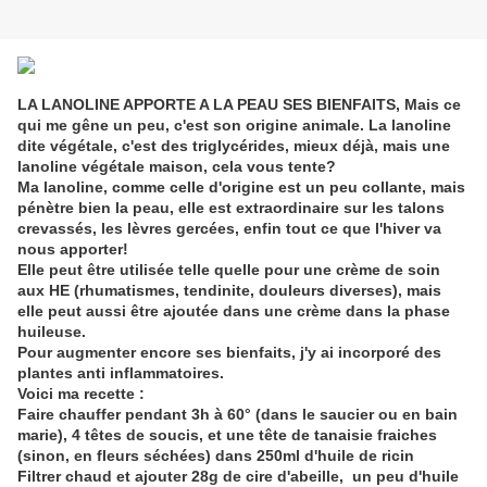
LA LANOLINE APPORTE A LA PEAU SES BIENFAITS, Mais ce
qui me gêne un peu, c'est son origine animale. La lanoline
dite végétale, c'est des triglycérides, mieux déjà, mais une
lanoline végétale maison, cela vous tente?
Ma lanoline, comme celle d'origine est un peu collante, mais
pénètre bien la peau, elle est extraordinaire sur les talons
crevassés, les lèvres gercées, enfin tout ce que l'hiver va
nous apporter!
Elle peut être utilisée telle quelle pour une crème de soin
aux HE (rhumatismes, tendinite, douleurs diverses), mais
elle peut aussi être ajoutée dans une crème dans la phase
huileuse.
Pour augmenter encore ses bienfaits, j'y ai incorporé des
plantes anti inflammatoires.
Voici ma recette :
Faire chauffer pendant 3h à 60° (dans le saucier ou en bain
marie), 4 têtes de soucis, et une tête de tanaisie fraiches
(sinon, en fleurs séchées) dans 250ml d'huile de ricin
Filtrer chaud et ajouter 28g de cire d'abeille, un peu d'huile