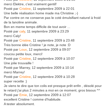
merci Elektre, c'est vraiment gentil!
Posté par
Cristine
, 11 septembre 2009 à 22:01
Une belle réalisation home made ma Christine ;-)
Par contre on ne conserve pas le coté émulsifiant naturel à froid
de la lanoline animale.
Bon en meme temps difficile de tout avoir ...
Posté par
caly
, 11 septembre 2009 à 23:29
merci Caly!
Posté par
Cristine
, 11 septembre 2009 à 23:48
Très bonne idée Cristine ! je note, je note :D
Posté par
Loux
, 12 septembre 2009 à 09:07
coucou petite loux, merci!
Posté par
Cristine
, 12 septembre 2009 à 10:07
Une jolie trouvaille !
Posté par Marrey, 12 septembre 2009 à 10:14
merci Marrey!
Posté par
Cristine
, 12 septembre 2009 à 10:28
super recette :)
Je viens te dire que ton colis est presque prêt enfin , désolé pour
le retard j'ai plus 2 minutes a moi en ce moment, gros bisous ^^
Posté par
Emie
, 12 septembre 2009 à 12:07
excellent Cristine ! comme d'habitude.
A tester absolument.