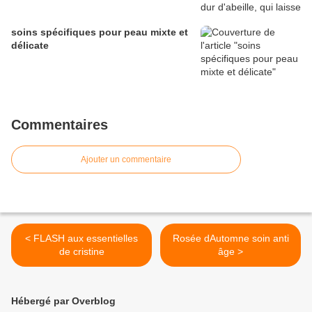
soins spécifiques pour peau mixte et
délicate
Commentaires
Ajouter un commentaire
< FLASH aux essentielles
Rosée dAutomne soin anti
de cristine
âge >
Hébergé par Overblog