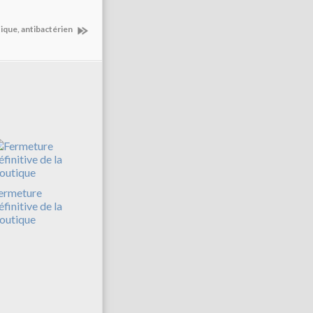
ique, antibactérien
ermeture
éfinitive de la
outique