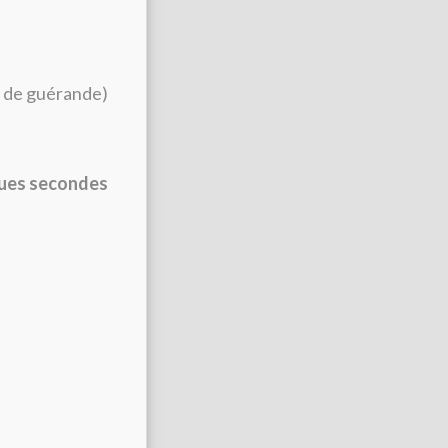
s de guérande)
lques secondes