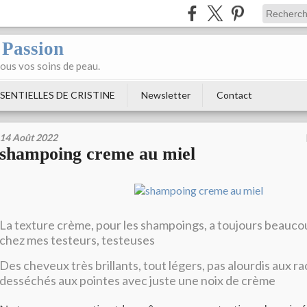
 Passion
tous vos soins de peau.
SENTIELLES DE CRISTINE
Newsletter
Contact
14 Août 2022
shampoing creme au miel
La texture crème, pour les shampoings, a toujours beauco
chez mes testeurs, testeuses
Des cheveux très brillants, tout légers, pas alourdis aux rac
desséchés aux pointes avec juste une noix de crème