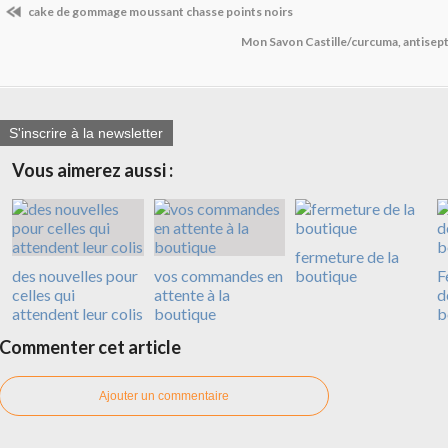
cake de gommage moussant chasse points noirs
Mon Savon Castille/curcuma, antisept
S'inscrire à la newsletter
Vous aimerez aussi :
fermeture de la
des nouvelles pour
vos commandes en
boutique
F
celles qui
attente à la
d
attendent leur colis
boutique
b
Commenter cet article
Ajouter un commentaire