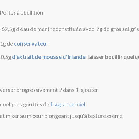
Porter à ébullition
62,5g d'eau de mer ( reconstituée avec 7g de gros sel gri
1g de
conservateur
0,5g
d'extrait de mousse d'Irlande
laisser bouillir que
verser progressivement 2 dans 1, ajouter
quelques gouttes de
fragrance miel
et mixer au mixeur plongeant jusqu'à texture crème