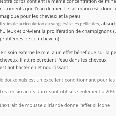
Notre corps contient la même concentration de miné
nutriments que l’eau de mer. Le sel marin est donc u
magique pour les cheveux et la peau
absorbe
Il stimule la circulation du sang, évite les pellicules,
huileux et prévient la prolifération de champignons (
problèmes de cuir chevelu)
E
n soin externe le miel a un effet bénéfique sur la pe
cheveux, Il attire et retient l'eau dans les cheveux,
est antibactérien et nourrissant
est un excellent conditionnant pour le
le douxémuls
Les tensio actifs doux sont utilisés seulement à 20%
L'extrait de mousse d'irlande donne l'effet silicone