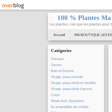
100 % Plantes Ma
Les plantes, rien que les plantes pour 
Accueil
MA BOUTIQUE: LES ES
Catégories
Cheveux
Savons
Bain et Douche
Visage : peau normale
Visage : peau sèche et sensible
Visage : peau mixte à grasse
Corps
Week-End : Questions
les essentielles de cristine