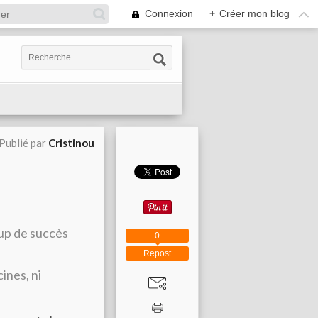
Connexion
+
Créer mon blog
Publié par
Cristinou
up de succès
0
Repost
ines, ni