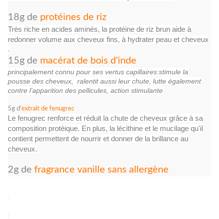
18g de
protéines de riz
Très riche en acides aminés, la protéine de riz brun aide à
redonner volume aux cheveux fins, à hydrater peau et cheveux
.
15g de
macérat de bois d'inde
principalement connu pour ses vertus capillaires:stimule la
pousse des cheveux, ralentit aussi leur chute, lutte également
contre l’apparition des pellicules, action stimulante
5g d'
extrait de fenugrec
Le fenugrec renforce et réduit la chute de cheveux grâce à sa
composition protéique. En plus, la lécithine et le mucilage qu'il
contient permettent de nourrir et donner de la brillance au
cheveux.
2g de
fragrance vanille sans allergène