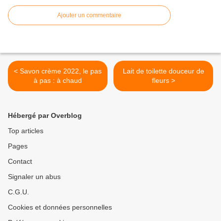
Ajouter un commentaire
< Savon crème 2022, le pas
Lait de toilette douceur de
à pas : à chaud
fleurs >
Hébergé par Overblog
Top articles
Pages
Contact
Signaler un abus
C.G.U.
Cookies et données personnelles