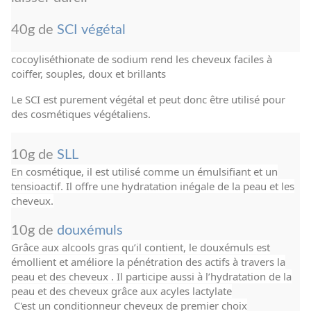
40g de
SCI végétal
cocoyliséthionate de sodium rend les cheveux faciles à
coiffer, souples, doux et brillants
Le SCI est purement végétal et peut donc être utilisé pour
des cosmétiques végétaliens.
10g de
SLL
En cosmétique, il est utilisé comme un émulsifiant et un
tensioactif. Il offre une hydratation inégale de la peau et les
cheveux.
10g de
douxémuls
Grâce aux alcools gras qu’il contient, le douxémuls est
émollient et améliore la pénétration des actifs à travers la
peau et des cheveux . Il participe aussi à l’hydratation de la
peau et des cheveux grâce aux acyles lactylate
C'est un conditionneur cheveux de premier choix