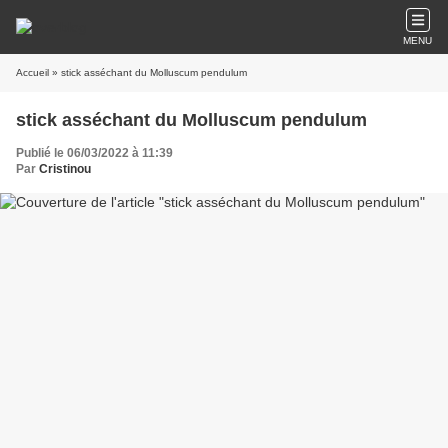
MENU
Accueil
» stick asséchant du Molluscum pendulum
stick asséchant du Molluscum pendulum
Publié le 06/03/2022 à 11:39
Par
Cristinou