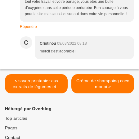
tout votre travail et votre partage, vous êtes une bulle
d’oxygène dans cette période perturbée. Bon courage à vous
pour le site mais aussi et surtout dans votre vie personnelle!!!
Répondre
C
Cristinou
09/03/2022 08:18
merci! c'est adorable!
< savon printanier aux
Crème de shampoing coco
extraits de légumes et à
monoi >
l'avoine
Hébergé par Overblog
Top articles
Pages
Contact