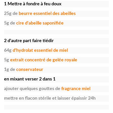
1 Mettre à fondre à feu doux
25g de
beurre essentiel des abeilles
5g de
cire d'abeille saponifiée
2 d'autre part faire tiédir
64g
d'hydrolat essentiel de miel
5g
extrait concentré de gelée royale
1g de
conservateur
en mixant verser 2 dans 1
ajouter quelques gouttes de
fragrance miel
mettre en flacon stérile et laisser épaissir 24h