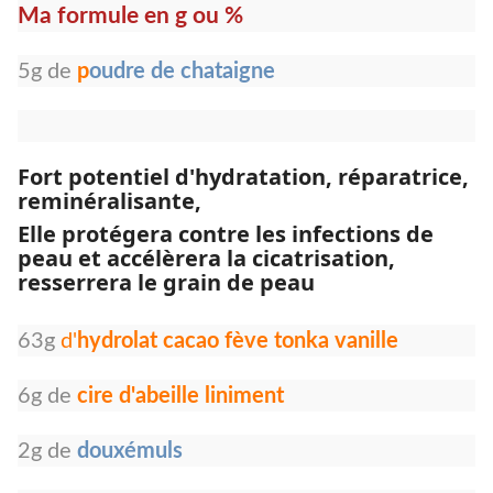
Ma formule en g ou %
5g de
p
oudre de chataigne
Fort potentiel d'hydratation, réparatrice,
reminéralisante,
Elle protégera contre les infections de
peau et accélèrera la cicatrisation,
resserrera le grain de peau
63g
d'
hydrolat cacao fève tonka vanille
6g de
cire d'abeille liniment
2g de
douxémuls