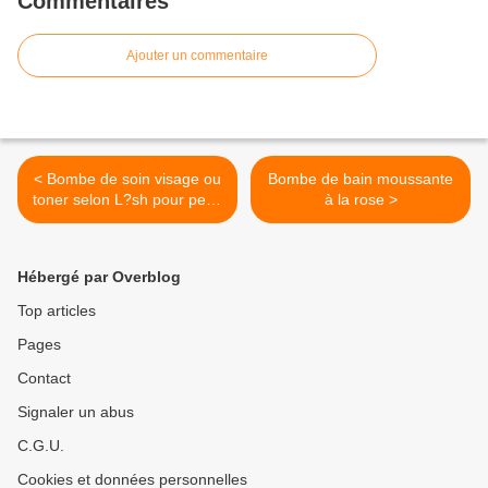
Commentaires
Ajouter un commentaire
< Bombe de soin visage ou
Bombe de bain moussante
toner selon L?sh pour peau
à la rose >
sèche et sensible
Hébergé par Overblog
Top articles
Pages
Contact
Signaler un abus
C.G.U.
Cookies et données personnelles