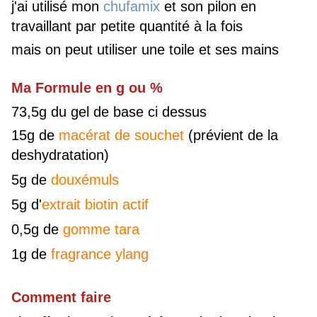
j'ai utilisé mon
chufamix
et son pilon en
travaillant par petite quantité à la fois
mais on peut utiliser une toile et ses mains
Ma Formule en g ou %
73,5g du gel de base ci dessus
15g de
macérat de souchet
(prévient de la
deshydratation)
5g de
douxémuls
5g d'
extrait biotin actif
0,5g de
gomme tara
1g de
fragrance ylang
Comment faire