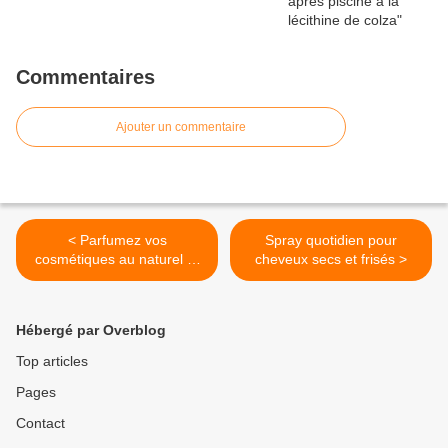
Commentaires
Ajouter un commentaire
< Parfumez vos
Spray quotidien pour
cosmétiques au naturel et
cheveux secs et frisés >
en douceur avec les
arômes naturels
Hébergé par Overblog
Top articles
Pages
Contact