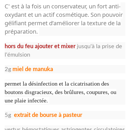
C' est à la fois un conservateur, un fort anti-
oxydant et un actif cosmétique. Son pouvoir
gélifiant permet d’améliorer la texture de la
préparation.
hors du feu ajouter et mixer
jusqu'à la prise de
l'émulsion
2g
miel de manuka
permet la désinfection et la cicatrisation des
boutons disgracieux, des brûlures, coupures, ou
une plaie infectée.
5g
e
xtrait de bourse à pasteur
vertus hémostatiques,astringentes,circulatoires