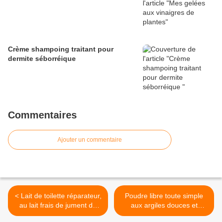
Crème shampoing traitant pour
dermite séborréique
Commentaires
Ajouter un commentaire
< Lait de toilette réparateur,
Poudre libre toute simple
au lait frais de jument de
aux argiles douces et
belle provenance
amidon de riz, et sans