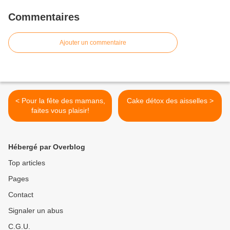
Commentaires
Ajouter un commentaire
< Pour la fête des mamans,
Cake détox des aisselles >
faites vous plaisir!
Hébergé par Overblog
Top articles
Pages
Contact
Signaler un abus
C.G.U.