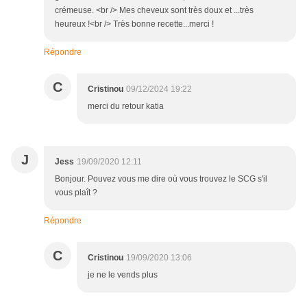
crémeuse. <br /> Mes cheveux sont très doux et ...très
heureux !<br /> Très bonne recette...merci !
Répondre
C
Cristinou
09/12/2024 19:22
merci du retour katia
J
Jess
19/09/2020 12:11
Bonjour. Pouvez vous me dire où vous trouvez le SCG s'il
vous plaît ?
Répondre
C
Cristinou
19/09/2020 13:06
je ne le vends plus