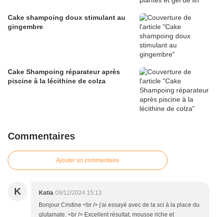
Cake shampoing doux stimulant au
gingembre
Cake Shampoing réparateur après
piscine à la lécithine de colza
Commentaires
Ajouter un commentaire
K
Katia
09/12/2024 15:13
Bonjour Cristine <br /> j'ai essayé avec de la sci à la place du
glutamate. <br /> Excellent résultat, mousse riche et