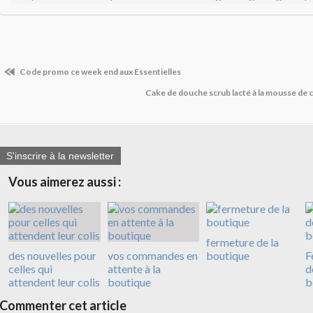
Code promo ce week end aux Essentielles
Cake de douche scrub lacté à la mousse de 
S'inscrire à la newsletter
Vous aimerez aussi :
fermeture de la
des nouvelles pour
vos commandes en
boutique
F
celles qui
attente à la
d
attendent leur colis
boutique
b
Commenter cet article