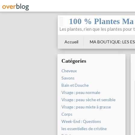
100 % Plantes Ma
Les plantes, rien que les plantes pour 
Accueil
MA BOUTIQUE: LES ES
Catégories
Cheveux
Savons
Bain et Douche
Visage : peau normale
Visage : peau sèche et sensible
Visage : peau mixte à grasse
Corps
Week-End : Questions
les essentielles de cristine