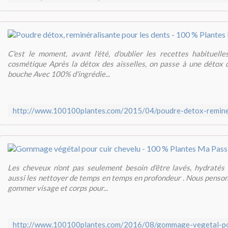
C'est le moment, avant l'été, d'oublier les recettes habituell
cosmétique Après la détox des aisselles, on passe à une détox 
bouche Avec 100% d'ingrédie...
Les cheveux n'ont pas seulement besoin d'être lavés, hydratés e
aussi les nettoyer de temps en temps en profondeur . Nous penso
gommer visage et corps pour...