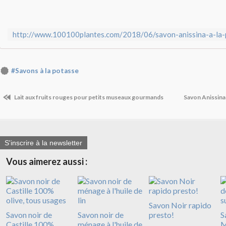
#Savons à la potasse
Lait aux fruits rouges pour petits museaux gourmands
Savon Anissina 
S'inscrire à la newsletter
Vous aimerez aussi :
Savon Noir rapido
Savon noir de
Savon noir de
presto!
S
Castille 100%
ménage à l'huile de
M