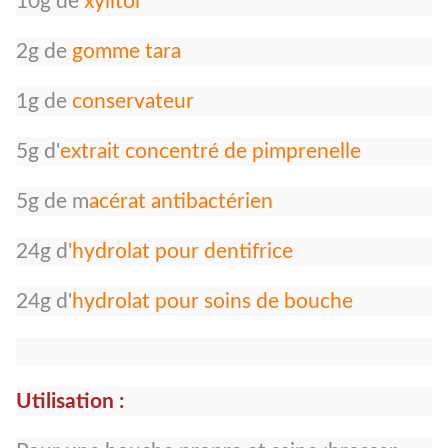
10g de
xylitol
2g de
gomme tara
1g de
conservateur
5g d'
extrait concentré de pimprenelle
5g de m
acérat antibactérien
24g d
'hydrolat pour dentifrice
24g d'
hydrolat pour soins de bouche
Utilisation :