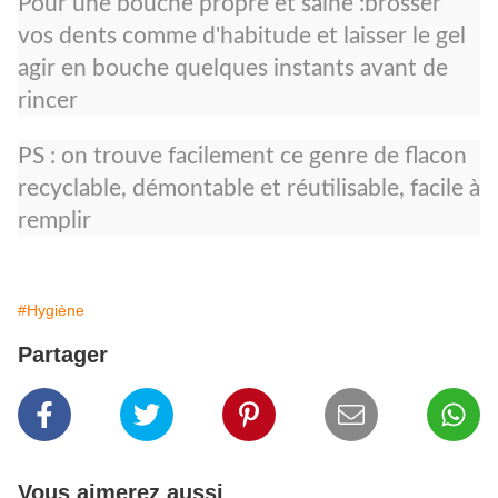
Pour une bouche propre et saine :brosser
vos dents comme d'habitude et laisser le gel
agir en bouche quelques instants avant de
rincer
PS : on trouve facilement ce genre de flacon
recyclable, démontable et réutilisable, facile à
remplir
#Hygiène
Partager
Vous aimerez aussi