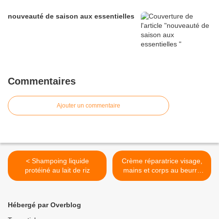
nouveauté de saison aux essentielles
Commentaires
Ajouter un commentaire
< Shampoing liquide
Crème réparatrice visage,
protéiné au lait de riz
mains et corps au beurre
de cacao et à la camomille
>
Hébergé par Overblog