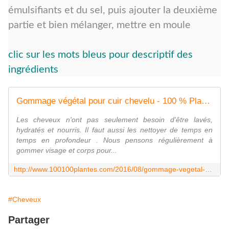
émulsifiants et du sel, puis ajouter la deuxième
partie et bien mélanger, mettre en moule
clic sur les mots bleus pour descriptif des
ingrédients
Gommage végétal pour cuir chevelu - 100 % Plantes Ma Passion
Les cheveux n'ont pas seulement besoin d'être lavés,
hydratés et nourris. Il faut aussi les nettoyer de temps en
temps en profondeur . Nous pensons régulièrement à
gommer visage et corps pour...
http://www.100100plantes.com/2016/08/gommage-vegetal-pour-cuir-chevelu.html
#Cheveux
Partager