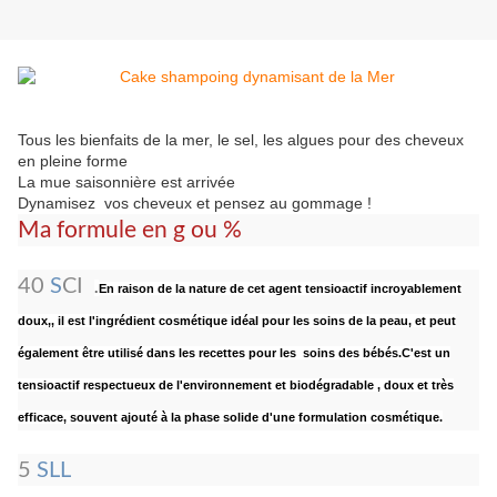
Tous les bienfaits de la mer, le sel, les algues pour des cheveux
en pleine forme
La mue saisonnière est arrivée
Dynamisez vos cheveux et pensez au gommage !
Ma formule en g ou %
40
S
CI
.
En raison de la nature de cet agent tensioactif incroyablement
doux,, il est l'ingrédient cosmétique idéal pour les soins de la peau, et peut
également être utilisé dans les recettes pour les soins des bébés.C'est
un
tensioactif respectueux de l'environnement et biodégradable , doux et très
efficace,
souvent ajouté à la phase solide d'une formulation cosmétique.
5
SLL