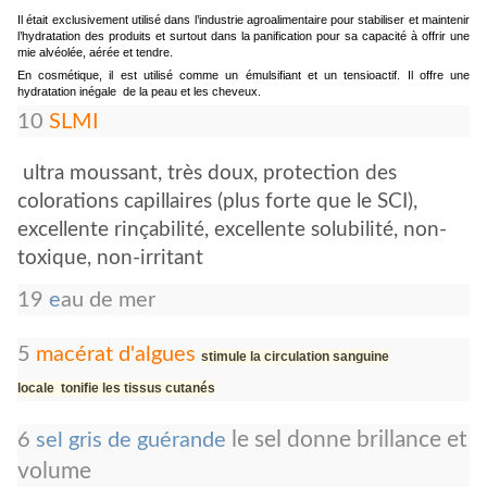
Il était exclusivement utilisé dans l’industrie agroalimentaire pour stabiliser et maintenir
l’hydratation des produits et surtout dans la panification pour sa capacité à offrir une
mie alvéolée, aérée et tendre.
En cosmétique, il est utilisé comme un émulsifiant et un tensioactif. Il offre une
hydratation inégale de la peau et les cheveux.
10
SLMI
ultra moussant, très doux, protection des
colorations capillaires (plus forte que le SCI),
excellente rinçabilité, excellente solubilité, non-
toxique, non-irritant
19
e
au de mer
5
macérat d'algues
stimule la circulation sanguine
locale
tonifie les tissus cutanés
le sel donne brillance et
6
sel gris de guérande
volume