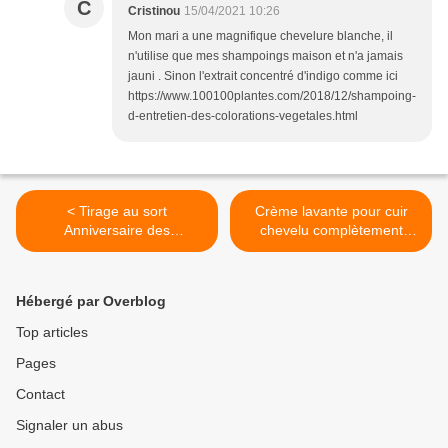
C
Cristinou
15/04/2021 10:26
Mon mari a une magnifique chevelure blanche, il
n'utilise que mes shampoings maison et n'a jamais
jauni . Sinon l'extrait concentré d'indigo comme ici
https://www.100100plantes.com/2018/12/shampoing-
d-entretien-des-colorations-vegetales.html
< Tirage au sort
Crème lavante pour cuir
Anniversaire des
chevelu complètement
Essentielles
intolérant >
Hébergé par Overblog
Top articles
Pages
Contact
Signaler un abus