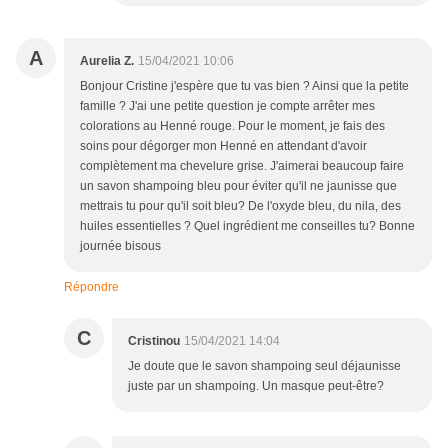
A
Aurelia Z.
15/04/2021 10:06
Bonjour Cristine j'espère que tu vas bien ? Ainsi que la petite
famille ? J'ai une petite question je compte arrêter mes
colorations au Henné rouge. Pour le moment, je fais des
soins pour dégorger mon Henné en attendant d'avoir
complètement ma chevelure grise. J'aimerai beaucoup faire
un savon shampoing bleu pour éviter qu'il ne jaunisse que
mettrais tu pour qu'il soit bleu? De l'oxyde bleu, du nila, des
huiles essentielles ? Quel ingrédient me conseilles tu? Bonne
journée bisous
Répondre
C
Cristinou
15/04/2021 14:04
Je doute que le savon shampoing seul déjaunisse
juste par un shampoing. Un masque peut-être?