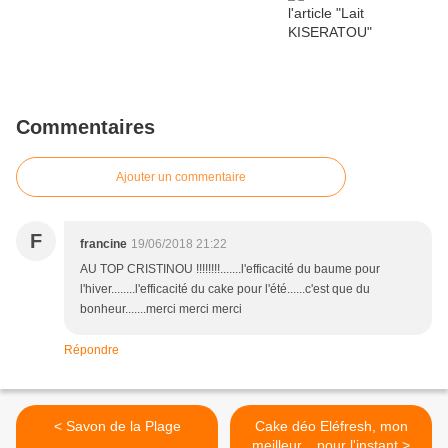
Commentaires
Ajouter un commentaire
F
francine
19/06/2018 21:22
AU TOP CRISTINOU !!!!!!!!.......l'efficacité du baume pour
l'hiver........l'efficacité du cake pour l'été......c'est que du
bonheur.......merci merci merci
Répondre
< Savon de la Plage
Cake déo Eléfresh, mon
meilleur... pour l'instant >