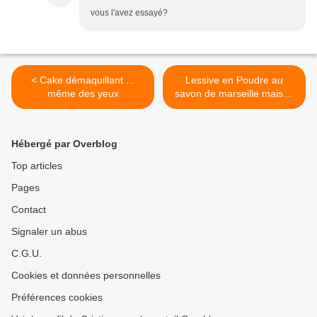
vous l'avez essayé?
< Cake démaquillant ...
Lessive en Poudre au
même des yeux
savon de marseille maison
>
Hébergé par Overblog
Top articles
Pages
Contact
Signaler un abus
C.G.U.
Cookies et données personnelles
Préférences cookies