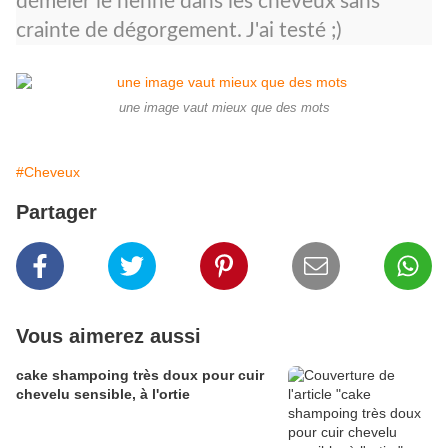
démêler le henné dans les cheveux sans
crainte de dégorgement. J'ai testé ;)
une image vaut mieux que des mots
#Cheveux
Partager
Vous aimerez aussi
cake shampoing très doux pour cuir
chevelu sensible, à l'ortie