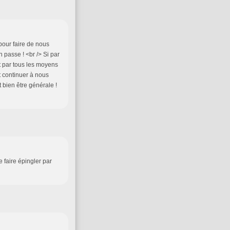
pour faire de nous
 passe ! <br /> Si par
t par tous les moyens
t continuer à nous
 bien être générale !
e faire épingler par