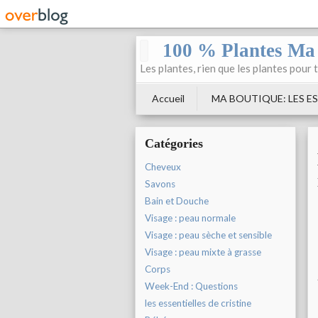
100 % Plantes Ma
Les plantes, rien que les plantes pour 
Accueil
MA BOUTIQUE: LES ES
Catégories
Cheveux
Savons
Bain et Douche
Visage : peau normale
Visage : peau sèche et sensible
Visage : peau mixte à grasse
Corps
Week-End : Questions
les essentielles de cristine