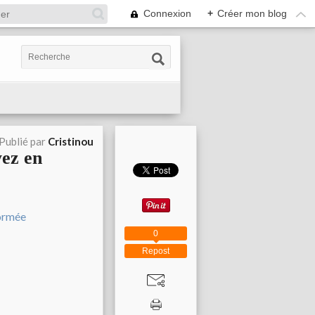
Connexion
+
Créer mon blog
Publié par
Cristinou
yez en
0
Repost