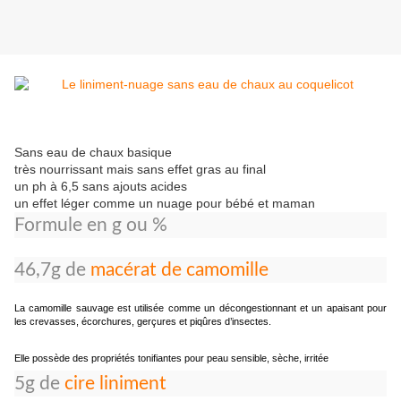
Sans eau de chaux basique
très nourrissant mais sans effet gras au final
un ph à 6,5 sans ajouts acides
un effet léger comme un nuage pour bébé et maman
Formule en g ou %
46,7g de
macérat de camomille
La camomille sauvage est utilisée comme un décongestionnant et un apaisant pour
les crevasses, écorchures, gerçures et piqûres d’insectes.
Elle possède des propriétés tonifiantes pour peau sensible, sèche, irritée
5g de
cire liniment