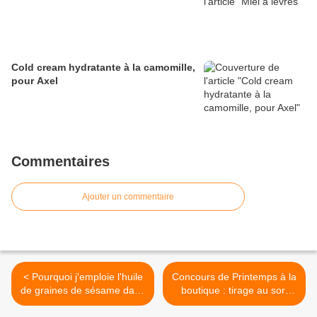
Cold cream hydratante à la camomille,
pour Axel
Commentaires
Ajouter un commentaire
< Pourquoi j'emploie l'huile
Concours de Printemps à la
de graines de sésame dans
boutique : tirage au sort
mes macérats essentiels
lundi 1er mai >