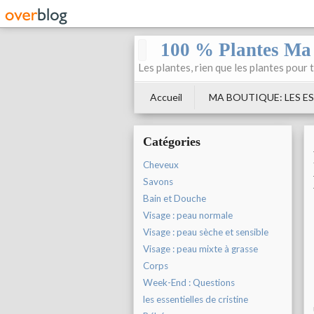
100 % Plantes Ma
Les plantes, rien que les plantes pour 
Accueil
MA BOUTIQUE: LES ES
Catégories
Cheveux
Savons
Bain et Douche
Visage : peau normale
Visage : peau sèche et sensible
Visage : peau mixte à grasse
Corps
Week-End : Questions
les essentielles de cristine