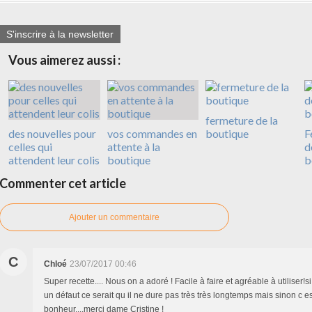
S'inscrire à la newsletter
Vous aimerez aussi :
fermeture de la
des nouvelles pour
vos commandes en
boutique
F
celles qui
attente à la
d
attendent leur colis
boutique
b
Commenter cet article
Ajouter un commentaire
C
Chloé
23/07/2017 00:46
Super recette.... Nous on a adoré ! Facile à faire et agréable à utiliser!si
un défaut ce serait qu il ne dure pas très très longtemps mais sinon c e
bonheur....merci dame Cristine !