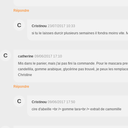
Répondre
C
Cristinou
23/07/2017 10:33
si tu le laisses durcir plusieurs semaines il fondra moins vite. 
C
catherine
09/06/2017 17:10
Mis dans le panier, mais j'ai pas fini la commande. Pour le mascara pres
candellila, gomme arabique, glycérine pas trouvé, je peux les remplace
Christine
Répondre
C
Cristinou
09/06/2017 17:50
cire d'abeille <br /> gomme tara<br /> extrait de camomille