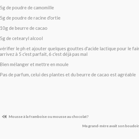
5g de poudre de camomille
5g de poudre de racine d'ortie
10g de beurre de cacao
5g de cetearyl alcool
vérifier le ph et ajouter quelques gouttes d'acide lactique pour le fai
arrivez à 5 c'est parfait, 6 c'est déjà pas mal
Bien mélanger et mettre en moule
Pas de parfum, celui des plantes et du beurre de cacao est agréable
Mousse à la framboise ou mousse au chocolat?
Ma grand-mère avait son boudoir,