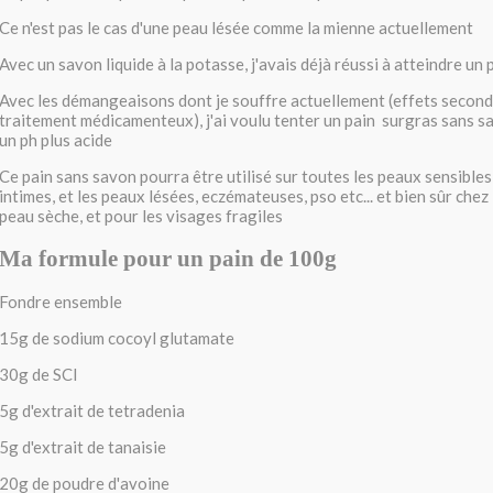
Ce n'est pas le cas d'une peau lésée comme la mienne actuellement
Avec un savon liquide à la potasse, j'avais déjà réussi à atteindre un 
Avec les démangeaisons dont je souffre actuellement (effets secon
traitement médicamenteux), j'ai voulu tenter un pain surgras sans 
un ph plus acide
Ce pain sans savon pourra être utilisé sur toutes les peaux sensibles,
intimes, et les peaux lésées, eczémateuses, pso etc... et bien sûr chez
peau sèche, et pour les visages fragiles
Ma formule pour un pain de 100g
Fondre ensemble
15g de sodium cocoyl glutamate
30g de SCI
5g d'extrait de tetradenia
5g d'extrait de tanaisie
20g de poudre d'avoine