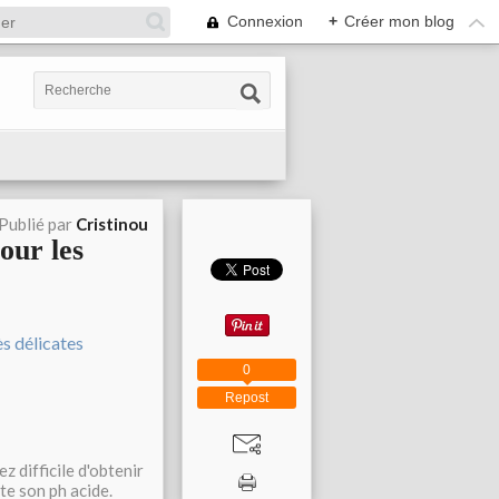
Connexion
+
Créer mon blog
Publié par
Cristinou
our les
0
Repost
z difficile d'obtenir
te son ph acide.