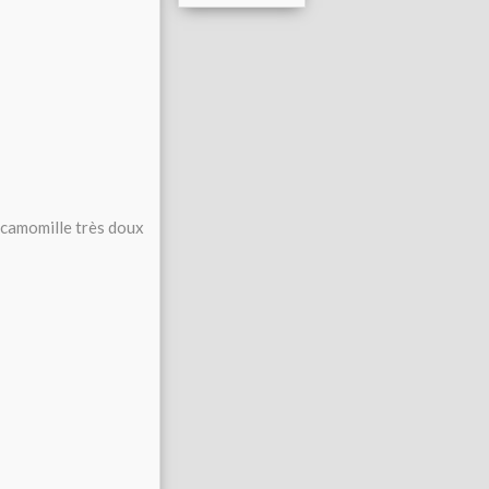
e camomille très doux