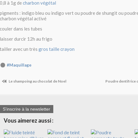
0,8 à 1g de
charbon végétal
pigments : indigo bleu ou indigo vert ou poudre de shungit ou poudr
charbon végétal activé
couler dans les tubes
laisser durcir 12h au frigo
tailler avec un très
gros taille crayon
#Maquillage
Le shampoing au chocolat de Noel
Poudre dentifrice 
S'inscrire à la newsletter
Vous aimerez aussi :