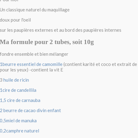
Un classique naturel du maquillage
doux pour l'oeil
sur les paupières externes et au bord des paupières internes
Ma formule pour 2 tubes, soit 10g
fondre ensemble et bien mélanger
1beurre essentiel de camomille
(contient karité et coco et extrait d
pour les yeux) -contient la vit E
3
huile de ricin
1cire de candellila
1,5 c
ire de carnauba
2 beurre de cacao divin enfant
0,5miel de manuka
0,2camphre naturel