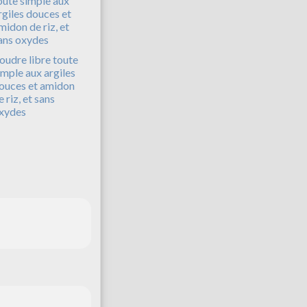
oudre libre toute
imple aux argiles
ouces et amidon
e riz, et sans
xydes