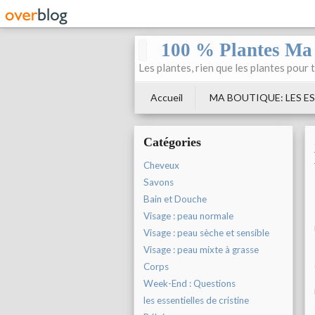
100 % Plantes Ma
Les plantes, rien que les plantes pour 
Accueil
MA BOUTIQUE: LES ES
Catégories
Cheveux
Savons
Bain et Douche
Visage : peau normale
Visage : peau sèche et sensible
Visage : peau mixte à grasse
Corps
Week-End : Questions
les essentielles de cristine