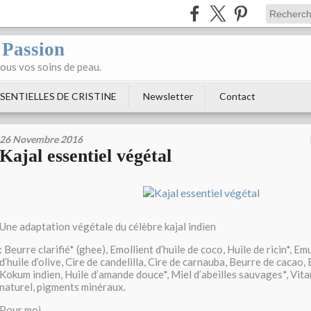
 Passion
tous vos soins de peau.
SENTIELLES DE CRISTINE
Newsletter
Contact
26 Novembre 2016
Kajal essentiel végétal
Une adaptation végétale du célèbre kajal indien
: Beurre clarifié* (ghee), Emollient d’huile de coco, Huile de ricin*, Em
d’huile d’olive, Cire de candelilla, Cire de carnauba, Beurre de cacao
Kokum indien, Huile d’amande douce*, Miel d’abeilles sauvages*, Vit
naturel, pigments minéraux.
Pour moi