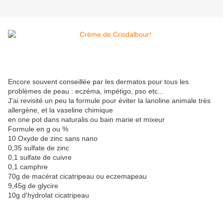
Encore souvent conseillée par les dermatos pour tous les
problèmes de peau : eczéma, impétigo, pso etc...
J'ai revisité un peu la formule pour éviter la lanoline animale très
allergène, et la vaseline chimique
en one pot dans naturalis ou bain marie et mixeur
Formule en g ou %
10 Oxyde de zinc sans nano
0,35 sulfate de zinc
0,1 sulfate de cuivre
0,1 camphre
70g de macérat cicatripeau ou eczemapeau
9,45g de glycire
10g d'hydrolat cicatripeau