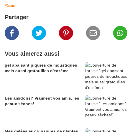
#Soin
Partager
Vous aimerez aussi
gel apaisant piqures de moustiques
mais aussi gratouilles d'eczéma
Les amidons? Vraiment vos amis, les
peaux sèches!
Mes gelées aux vinaigres de plantes