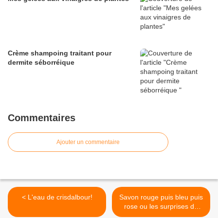
Crème shampoing traitant pour
dermite séborréique
Commentaires
Ajouter un commentaire
< L'eau de crisdalbour!
Savon rouge puis bleu puis
rose ou les surprises du
végétal et de la soude!!!! >