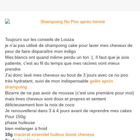
Toujours sur les conseils de Louiza
je n'ai pas utilisé de shampoing cake pour laver mes cheveux de
peur de faire disparaître mon indigo
Mes blancs ont quand même perdu un ton :(. Il faut que je sois
patiente, c'est au fil du temps que mes racines vont mieux
prendre
J'ai donc lavé mes cheveux au bout de 3 jours avec ce no poo
très hydratant, suivi de mon indispensable
gelée après
shampoing
Bizarre de ne pas avoir de mousse (c'est une première pour moi)
mais lmes cheveux sont doux et propres et sentent
délicieusement bon la noix de coco
Je renouvellerai dans 3 à 4 jours avant de reprendre mes cakes
Pour 150g
phase huileuse
bien mélanger à froid
10g
macérat essentiel huileux boost cheveux