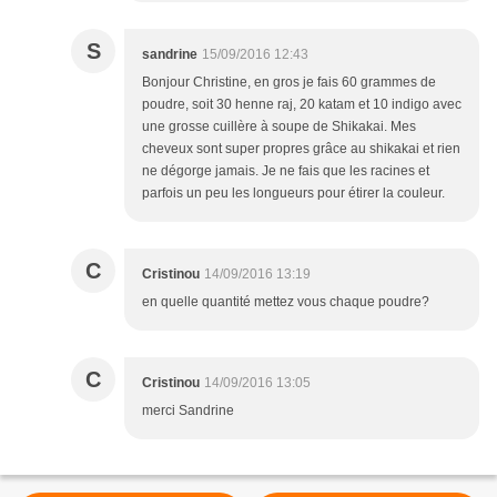
S
sandrine
15/09/2016 12:43
Bonjour Christine, en gros je fais 60 grammes de
poudre, soit 30 henne raj, 20 katam et 10 indigo avec
une grosse cuillère à soupe de Shikakai. Mes
cheveux sont super propres grâce au shikakai et rien
ne dégorge jamais. Je ne fais que les racines et
parfois un peu les longueurs pour étirer la couleur.
C
Cristinou
14/09/2016 13:19
en quelle quantité mettez vous chaque poudre?
C
Cristinou
14/09/2016 13:05
merci Sandrine