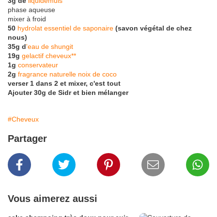
3g de
liquidémuls
phase aqueuse
mixer à froid
50
hydrolat essentiel de saponaire
(savon végétal de chez
nous)
35g d
'eau de shungit
19g
gelactif cheveux**
1g
conservateur
2g
fragrance naturelle noix de coco
verser 1 dans 2 et mixer, c'est tout
Ajouter 30g de Sidr et bien mélanger
#Cheveux
Partager
Vous aimerez aussi