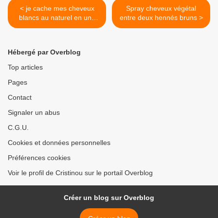
< je cache mes cheveux
Spray cheveux végétal
blancs au naturel en une
entre deux hennés bruns >
seule pose : merci Louiza
Hébergé par Overblog
Top articles
Pages
Contact
Signaler un abus
C.G.U.
Cookies et données personnelles
Préférences cookies
Voir le profil de Cristinou sur le portail Overblog
Créer un blog sur Overblog