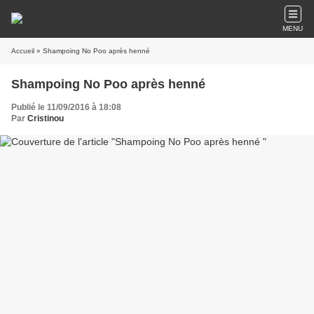
MENU
Accueil
» Shampoing No Poo après henné
Shampoing No Poo après henné
Publié le 11/09/2016 à 18:08
Par
Cristinou