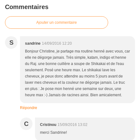
Commentaires
Ajouter un commentaire
S
sandrine
14/09/2016 12:20
Bonjour Christine, je partage ma routine henné avec vous, car
elle ne dégorge jamais. Très simple, katam, indigo et henne
du Raj. une bonne cuillère a soupe de Shikakai et de l'eau
seulement. Posé une heure max. Le shikakai lave les
cheveux, je peux donc attendre au moins 5 jours avant de
laver mes cheveux et la couleur ne dégorge jamais. Le truc
en plus : Je pose mon henné une semaine sur deux, une
heure max :-) Jamais de racines ainsi. Bien amicalement.
Répondre
C
Cristinou
15/09/2016 13:02
merci Sandrine!