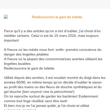
Parce qu'il y a des articles qu'on a tort d'oublier, j'ai choisi d'en
rééditer certains. Celui-ci est du 15 mars 2016, mais toujours
important
A l'heure où les média nous font -enfin- prendre conscience du
danger des lingettes jetables
A l'heure où la plupart des consommatrices averties utilisent les
lingettes lavables
Redécouvrons le gant de toilette
Utilisé depuis des années, il est soudain montré du doigt dans les
années 80/90, en même temps qu'on décide d'oublier le savon
au profit des mains ou des fleurs de douche synthétiques et du
gel douche (ben voyons! vive la petrochimie!)
On lui reproche surtout de garder les bactéries! Evidemment
comme tout linge réutilisé sans être lavé!
Et bien moi je ne l'ai jamais quitté, je l'ai choisi et utilisé