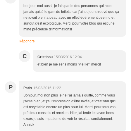
bonjour, moi aussi, je fais partie des personnes qui n'ont
jamais quitté le gant de toilette car j'ai toujours trouvé que ça
nettoyait bien la peau avec un effet légèrement peeling et
surtout c'est écologique. Merci pour votre blog qui est une
mine précieuse d'informations!
Répondre
C
Cristinou
15/03/2016 12:04
et bien je me sens moins "vieille", merci!
P
Paris
15/03/2016 11:22
Bonjour, moi non plus je ne l'ai jamais quitté, comme vous
j'aime bien, et j'ai l'impression d'être lavée, et c'est vrai qu'il
est recyclable encore un plus pour lui. Merci pour tous vos
précieux conseils et recettes. Hier j'ai tenté le savon bees
excès je suis impatiente de voir le résultat. cordialement.
Annick