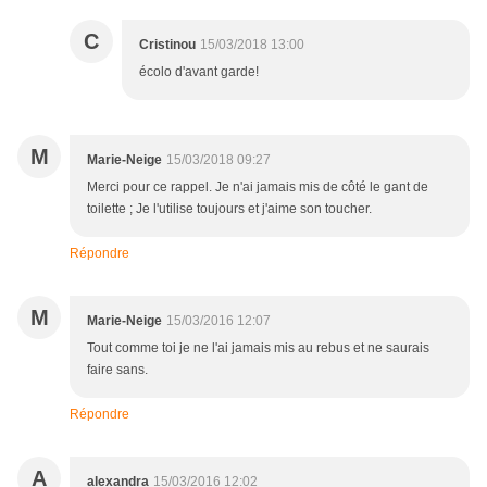
C
Cristinou
15/03/2018 13:00
écolo d'avant garde!
M
Marie-Neige
15/03/2018 09:27
Merci pour ce rappel. Je n'ai jamais mis de côté le gant de
toilette ; Je l'utilise toujours et j'aime son toucher.
Répondre
M
Marie-Neige
15/03/2016 12:07
Tout comme toi je ne l'ai jamais mis au rebus et ne saurais
faire sans.
Répondre
A
alexandra
15/03/2016 12:02