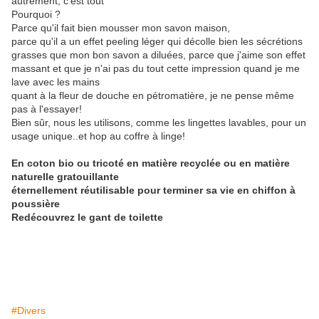
autrement, c'est tout
Pourquoi ?
Parce qu'il fait bien mousser mon savon maison,
parce qu'il a un effet peeling léger qui décolle bien les sécrétions
grasses que mon bon savon a diluées, parce que j'aime son effet
massant et que je n'ai pas du tout cette impression quand je me
lave avec les mains
quant à la fleur de douche en pétromatière, je ne pense même
pas à l'essayer!
Bien sûr, nous les utilisons, comme les lingettes lavables, pour un
usage unique..et hop au coffre à linge!
En coton bio ou tricoté en matière recyclée ou en matière
naturelle gratouillante
éternellement réutilisable pour terminer sa vie en chiffon à
poussière
Redécouvrez le gant de toilette
#Divers