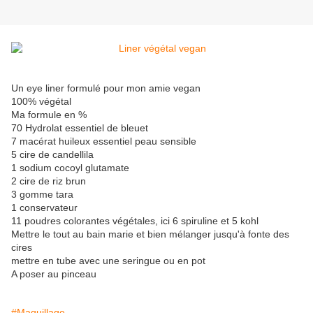
Un eye liner formulé pour mon amie vegan
100% végétal
Ma formule en %
70 Hydrolat essentiel de bleuet
7 macérat huileux essentiel peau sensible
5 cire de candellila
1 sodium cocoyl glutamate
2 cire de riz brun
3 gomme tara
1 conservateur
11 poudres colorantes végétales, ici 6 spiruline et 5 kohl
Mettre le tout au bain marie et bien mélanger jusqu'à fonte des
cires
mettre en tube avec une seringue ou en pot
A poser au pinceau
#Maquillage