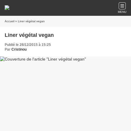
MENU
Accueil
» Liner végétal vegan
Liner végétal vegan
Publié le 28/12/2015 à 15:25
Par
Cristinou