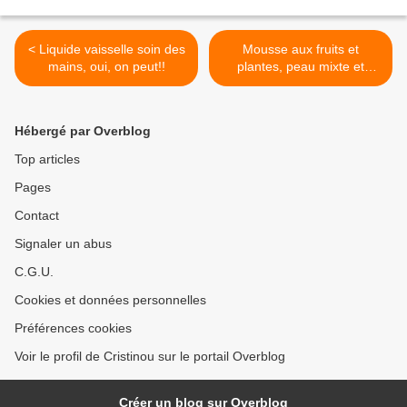
< Liquide vaisselle soin des
Mousse aux fruits et
mains, oui, on peut!!
plantes, peau mixte et
sensible >
Hébergé par Overblog
Top articles
Pages
Contact
Signaler un abus
C.G.U.
Cookies et données personnelles
Préférences cookies
Voir le profil de Cristinou sur le portail Overblog
Créer un blog sur Overblog