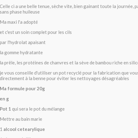
Celle ci a une belle tenue, sèche vite, bien gainant toute la journée, p
sans phase huileuse
Ma maxi l'a adopté
et c'est un soin complet pour les cils
par l'hydrolat apaisant
la gomme hydratante
la prêle, les protéines de chanvres et la sève de bambou riche en sili
je vous conseille d'utiliser un pot recyclé pour la fabrication que vo
directement à la benne pour éviter les nettoyages désagréables
Ma formule pour 20g
en g
Pot 1
qui sera le pot du mélange
Mettre au bain marie
1
alcool cetearylique