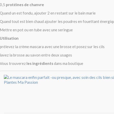
0,5
protéines de chanvre
Quand un est fondu, ajouter 2 en restant sur le bain marie
Quand tout est bien chaud ajouter les poudres en fouettant énergi
Mettre en pot ou en tube avec une seringue
Utilisation
prélevez la crème mascara avec une brosse et posez sur les cils
lavez la brosse au savon entre deux usages
Vous trouverez
les ingrédients
dans ma boutique