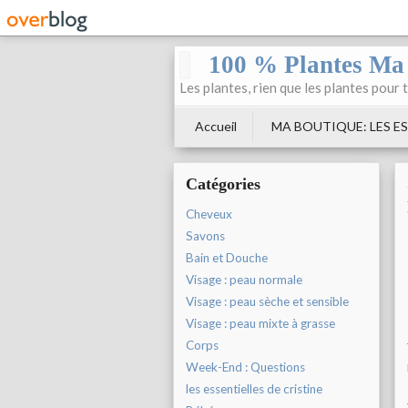
100 % Plantes Ma
Les plantes, rien que les plantes pour 
Accueil
MA BOUTIQUE: LES ES
Catégories
Cheveux
Savons
Bain et Douche
Visage : peau normale
Visage : peau sèche et sensible
Visage : peau mixte à grasse
Corps
Week-End : Questions
les essentielles de cristine