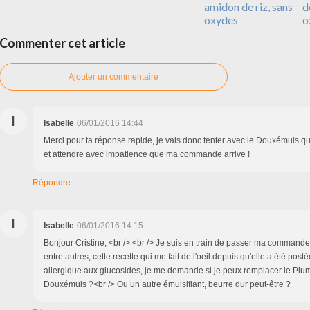
amidon de riz, sans
d
oxydes
o
Commenter cet article
Ajouter un commentaire
I
Isabelle
06/01/2016 14:44
Merci pour ta réponse rapide, je vais donc tenter avec le Douxémuls qu
et attendre avec impatience que ma commande arrive !
Répondre
I
Isabelle
06/01/2016 14:15
Bonjour Cristine, <br /> <br /> Je suis en train de passer ma commande 
entre autres, cette recette qui me fait de l'oeil depuis qu'elle a été posté
allergique aux glucosides, je me demande si je peux remplacer le Pl
Douxémuls ?<br /> Ou un autre émulsifiant, beurre dur peut-être ?