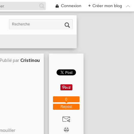
Connexion
+
Créer mon blog
Publié par
Cristinou
0
Repost
 mouiller