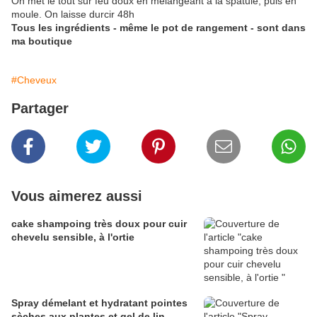
On met le tout sur feu doux en mélangeant à la spatule, puis en
moule. On laisse durcir 48h
Tous les ingrédients - même le pot de rangement - sont dans
ma boutique
#Cheveux
Partager
Vous aimerez aussi
cake shampoing très doux pour cuir
chevelu sensible, à l'ortie
Spray démelant et hydratant pointes
sèches aux plantes et gel de lin