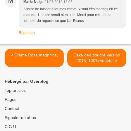
M
Marie-Neige
11/07/2015 18:03
A force de laisser aller mes cheveux sont très moches en ce
moment. Un soin serait bien utile. Merci pour cette belle
formule. Je regarde ce que j'ai. Bisous.
Répondre
< Crème Rosa magnifica,
Cake déo poudré version
2015, 100% végétal >
Hébergé par Overblog
Top articles
Pages
Contact
Signaler un abus
C.G.U.