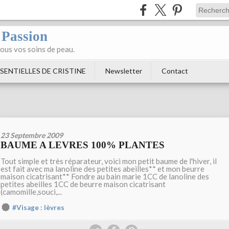
 Passion
tous vos soins de peau.
SENTIELLES DE CRISTINE
Newsletter
Contact
23 Septembre 2009
BAUME A LEVRES 100% PLANTES
Tout simple et très réparateur, voici mon petit baume de l'hiver, il
est fait avec ma lanoline des petites abeilles** et mon beurre
maison cicatrisant** Fondre au bain marie 1CC de lanoline des
petites abeilles 1CC de beurre maison cicatrisant
(camomille,souci,...
#Visage : lèvres