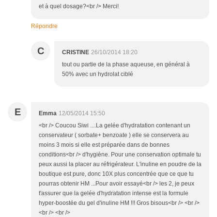
et à quel dosage?<br /> Merci!
Répondre
C
CRISTINE
26/10/2014 18:20
tout ou partie de la phase aqueuse, en général à
50% avec un hydrolat ciblé
E
Emma
12/05/2014 15:50
<br /> Coucou Siwi ....La gelée d'hydratation contenant un
conservateur ( sorbate+ benzoate ) elle se conservera au
moins 3 mois si elle est préparée dans de bonnes
conditions<br /> d'hygiène. Pour une conservation optimale tu
peux aussi la placer au réfrigérateur. L'inuline en poudre de la
boutique est pure, donc 10X plus concentrée que ce que tu
pourras obtenir HM ...Pour avoir essayé<br /> les 2, je peux
t'assurer que la gelée d'hydratation intense est la formule
hyper-boostée du gel d'inuline HM !!! Gros bisous<br /> <br />
<br /> <br />