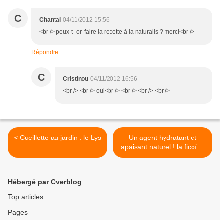
C
Chantal
04/11/2012 15:56
<br /> peux-t -on faire la recette à la naturalis ? merci<br />
Répondre
C
Cristinou
04/11/2012 16:56
<br /> <br /> oui<br /> <br /> <br /> <br />
< Cueillette au jardin : le Lys
Un agent hydratant et
apaisant naturel ! la ficoïde
glaciale >
Hébergé par Overblog
Top articles
Pages