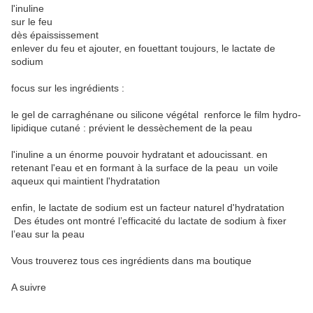
l'inuline
sur le feu
dès épaississement
enlever du feu et ajouter, en fouettant toujours, le lactate de
sodium
focus sur les ingrédients :
le gel de carraghénane ou silicone végétal renforce le film hydro-
lipidique cutané : prévient le dessèchement de la peau
l'inuline a un énorme pouvoir hydratant et adoucissant. en
retenant l'eau et en formant à la surface de la peau un voile
aqueux qui maintient l'hydratation
enfin, le lactate de sodium est un facteur naturel d'hydratation
Des études ont montré l’efficacité du lactate de sodium à fixer
l’eau sur la peau
Vous trouverez tous ces ingrédients dans ma boutique
A suivre