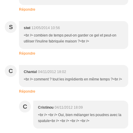
Répondre
S
siwi
12/05/2014 10:56
<br /> combien de temps peut-on garder ce gel et peut-on
utiliser l'inuline fabriquée maison ?<br />
Répondre
C
Chantal
04/11/2012 18:02
<br /> comment ? tout les ingrédients en même temps ?<br />
Répondre
C
Cristinou
04/11/2012 18:09
<br /> <br /> Oui, bien mélanger les poudres avec la
spatule<br /> <br /> <br /> <br />