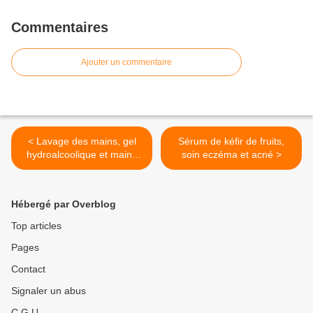
Commentaires
Ajouter un commentaire
< Lavage des mains, gel
Sérum de kéfir de fruits,
hydroalcoolique et mains
soin eczéma et acné >
sèches
Hébergé par Overblog
Top articles
Pages
Contact
Signaler un abus
C.G.U.