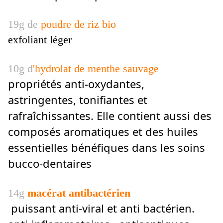
19g de
poudre de riz bio
exfoliant léger
10g d
'hydrolat de menthe sauvage
propriétés anti-oxydantes,
astringentes, tonifiantes et
rafraîchissantes. Elle contient aussi des
composés aromatiques et des huiles
essentielles bénéfiques dans les soins
bucco-dentaires
14g
macérat antibactérien
puissant anti-viral et anti bactérien.