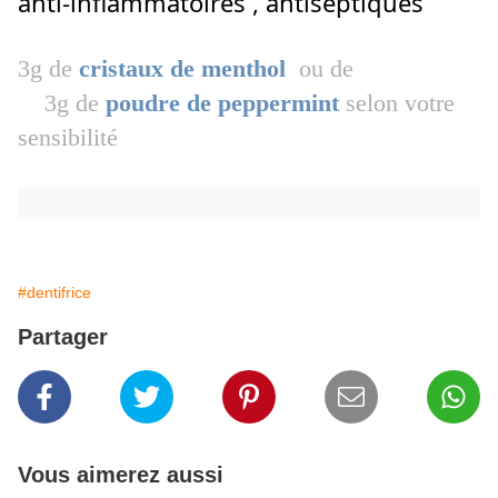
anti-inflammatoires , antiseptiques
3g de
cristaux de menthol
ou de
3g de
poudre de peppermint
selon votre
sensibilité
#dentifrice
Partager
Vous aimerez aussi