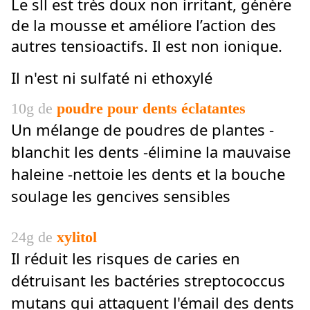
Le sll est très doux non irritant, génère
de la mousse et améliore l’action des
autres tensioactifs. Il est non ionique.
Il n'est ni sulfaté ni ethoxylé
10g de
poudre pour dents éclatantes
Un mélange de poudres de plantes -
blanchit les dents -élimine la mauvaise
haleine -nettoie les dents et la bouche
soulage les gencives sensibles
24g de
xylitol
Il réduit les risques de caries en
détruisant les bactéries streptococcus
mutans qui attaquent l'émail des dents