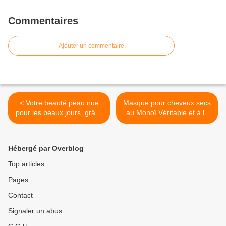
Commentaires
Ajouter un commentaire
< Votre beauté peau nue
Masque pour cheveux secs
pour les beaux jours, grâce
au Monoï Véritable et à la
aux plantes bien sûr
spiruline >
Hébergé par Overblog
Top articles
Pages
Contact
Signaler un abus