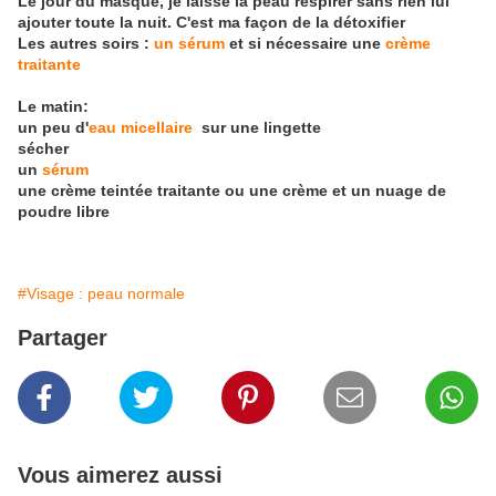
Le jour du masque, je laisse la peau respirer sans rien lui
ajouter toute la nuit. C'est ma façon de la détoxifier
Les autres soirs :
un sérum
et si nécessaire une
crème
traitante
Le matin:
un peu d'
eau micellaire
sur une lingette
sécher
un
sérum
une crème teintée traitante ou une crème et un nuage de
poudre libre
#Visage : peau normale
Partager
Vous aimerez aussi