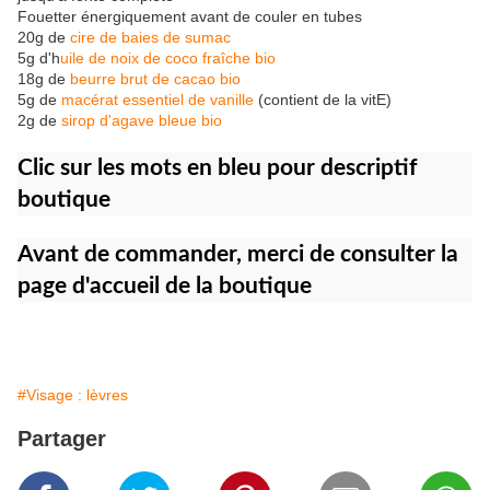
Fouetter énergiquement avant de couler en tubes
20g de
cire de baies de sumac
5g d'h
uile de noix de coco fraîche bio
18g de
beurre brut de cacao bio
5g de
macérat essentiel de vanille
(contient de la vitE)
2g de
sirop d'agave bleue bio
Clic sur les mots en bleu pour descriptif
boutique
Avant de commander, merci de consulter la
page d'accueil de la boutique
#Visage : lèvres
Partager