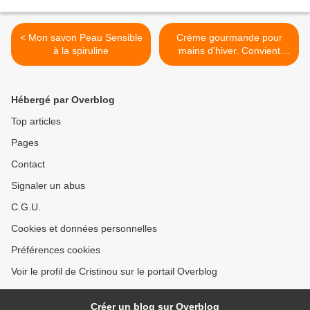
< Mon savon Peau Sensible
Crème gourmande pour
à la spiruline
mains d'hiver. Convient
Vegan >
Hébergé par Overblog
Top articles
Pages
Contact
Signaler un abus
C.G.U.
Cookies et données personnelles
Préférences cookies
Voir le profil de Cristinou sur le portail Overblog
Créer un blog sur Overblog