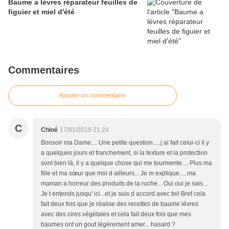
Baume a lèvres réparateur feuilles de
figuier et miel d'été
Commentaires
Ajouter un commentaire
C
Chloé
17/01/2019 21:24
Bonsoir ma Dame.... Une petite question.....j ai fait celui-ci il y
a quelques jours et franchement, si la texture et la protection
sont bien là, il y a quelque chose qui me tourmente.... Plus ma
fille et ma sœur que moi d ailleurs... Je m explique.....ma
maman a horreur des produits de la ruche... Oui oui je sais...
Je t entends jusqu' ici...et je suis d accord avec toi! Bref cela
fait deux fois que je réalise des recettes de baume lèvres
avec des cires végétales et cela fait deux fois que mes
baumes ont un gout légèrement amer... hasard ?