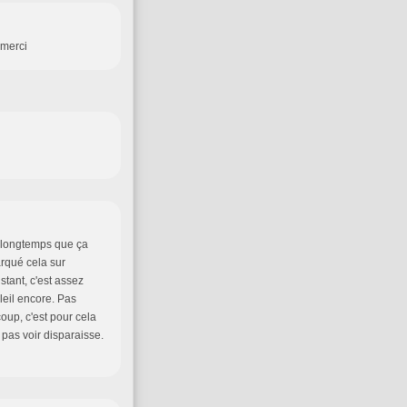
 merci
si longtemps que ça
arqué cela sur
stant, c'est assez
eil encore. Pas
oup, c'est pour cela
pas voir disparaisse.