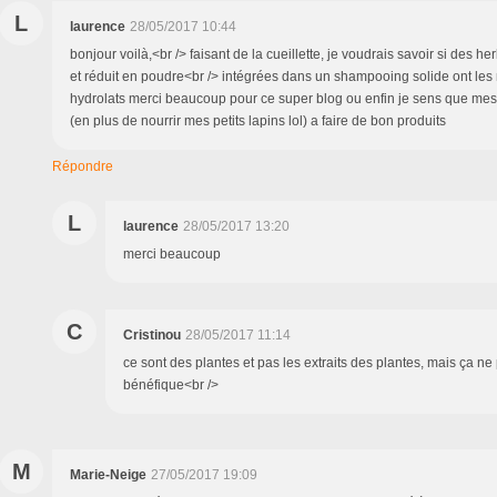
L
laurence
28/05/2017 10:44
bonjour voilà,<br /> faisant de la cueillette, je voudrais savoir si des h
et réduit en poudre<br /> intégrées dans un shampooing solide ont le
hydrolats merci beaucoup pour ce super blog ou enfin je sens que mes c
(en plus de nourrir mes petits lapins lol) a faire de bon produits
Répondre
L
laurence
28/05/2017 13:20
merci beaucoup
C
Cristinou
28/05/2017 11:14
ce sont des plantes et pas les extraits des plantes, mais ça ne
bénéfique<br />
M
Marie-Neige
27/05/2017 19:09