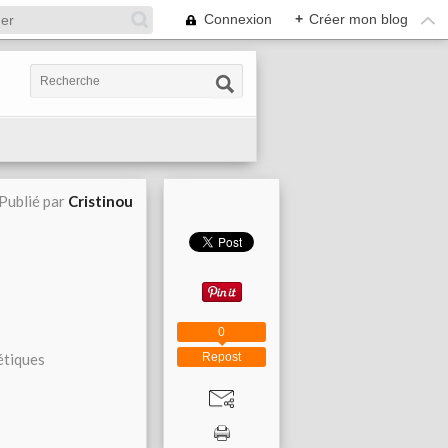
Connexion
+
Créer mon blog
Publié par
Cristinou
0
Repost
étiques