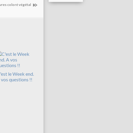
èvres coloré végétal
'est le Week end.
 vos questions !!