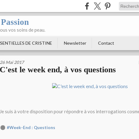
 Passion
tous vos soins de peau.
SENTIELLES DE CRISTINE
Newsletter
Contact
26 Mai 2017
C'est le week end, à vos questions
Je suis à votre disposition pour répondre à vos interrogations cosm
#Week-End : Questions