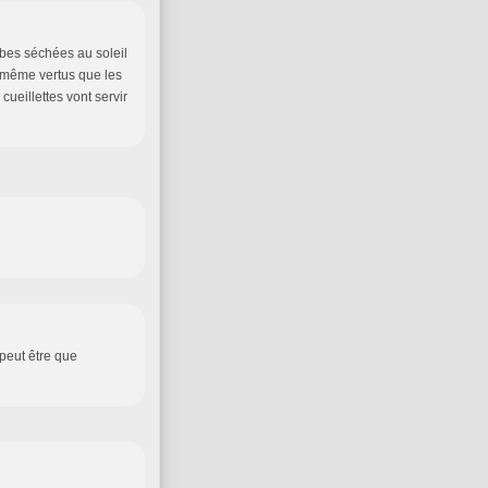
erbes séchées au soleil
s même vertus que les
ueillettes vont servir
 peut être que