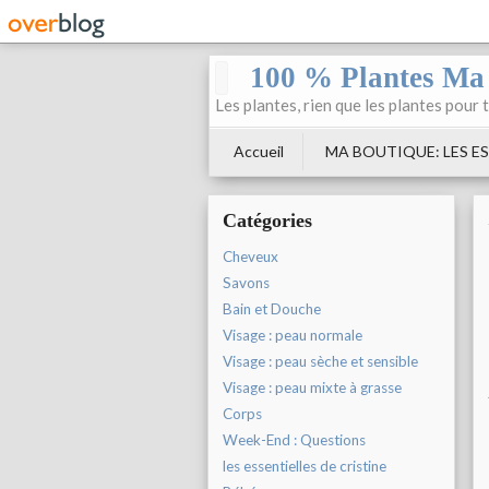
100 % Plantes Ma
Les plantes, rien que les plantes pour 
Accueil
MA BOUTIQUE: LES ES
Catégories
Cheveux
Savons
Bain et Douche
Visage : peau normale
Visage : peau sèche et sensible
Visage : peau mixte à grasse
Corps
Week-End : Questions
les essentielles de cristine